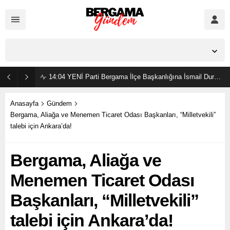
İzmir,
34
°C
Açık
14:04
YENİ Parti Bergama İlçe Başkanlığına İsmail Durmaz görevlendirildi
Anasayfa
Gündem
Bergama, Aliağa ve Menemen Ticaret Odası Başkanları, “Milletvekili”
talebi için Ankara’da!
Bergama, Aliağa ve
Menemen Ticaret Odası
Başkanları, “Milletvekili”
talebi için Ankara’da!