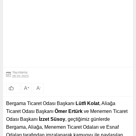
Yayınlama:
28.03.2023
A
+
A
-
Bergama Ticaret Odası Başkanı
Lütfi Kolat
, Aliağa
Ticaret Odası Başkanı
Ömer Ertürk
ve Menemen Ticaret
Odası Başkanı
İzzet Süsoy
, geçtiğimiz günlerde
Bergama, Aliağa, Menemen Ticaret Odaları ve Esnaf
Odaları tarafından imzalanarak kamuoyu ile paylaşılan