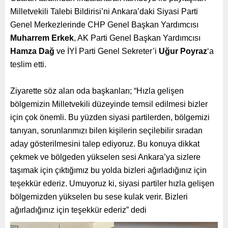
Milletvekili Talebi Bildirisi’ni Ankara’daki Siyasi Parti
Genel Merkezlerinde CHP Genel Başkan Yardımcısı
Muharrem Erkek
, AK Parti Genel Başkan Yardımcısı
Hamza Dağ
ve İYİ Parti Genel Sekreter’i
Uğur Poyraz
‘a
teslim etti.
Ziyarette söz alan oda başkanları; “Hızla gelişen
bölgemizin Milletvekili düzeyinde temsil edilmesi bizler
için çok önemli. Bu yüzden siyasi partilerden, bölgemizi
tanıyan, sorunlarımızı bilen kişilerin seçilebilir sıradan
aday gösterilmesini talep ediyoruz. Bu konuya dikkat
çekmek ve bölgeden yükselen sesi Ankara’ya sizlere
taşımak için çıktığımız bu yolda bizleri ağırladığınız için
teşekkür ederiz. Umuyoruz ki, siyasi partiler hızla gelişen
bölgemizden yükselen bu sese kulak verir. Bizleri
ağırladığınız için teşekkür ederiz” dedi