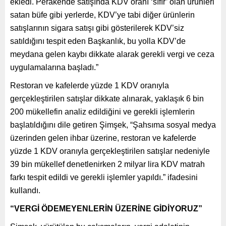
ekledi. Perakende satışında KDV oranı ‘sıfır’ olan ürünleri
satan büfe gibi yerlerde, KDV’ye tabi diğer ürünlerin
satışlarının sigara satışı gibi gösterilerek KDV’siz
satıldığını tespit eden Başkanlık, bu yolla KDV’de
meydana gelen kaybı dikkate alarak gerekli vergi ve ceza
uygulamalarına başladı.”
Restoran ve kafelerde yüzde 1 KDV oranıyla
gerçekleştirilen satışlar dikkate alınarak, yaklaşık 6 bin
200 mükellefin analiz edildiğini ve gerekli işlemlerin
başlatıldığını dile getiren Şimşek, “Şahsıma sosyal medya
üzerinden gelen ihbar üzerine, restoran ve kafelerde
yüzde 1 KDV oranıyla gerçekleştirilen satışlar nedeniyle
39 bin mükellef denetlenirken 2 milyar lira KDV matrah
farkı tespit edildi ve gerekli işlemler yapıldı.” ifadesini
kullandı.
“VERGİ ÖDEMEYENLERİN ÜZERİNE GİDİYORUZ”