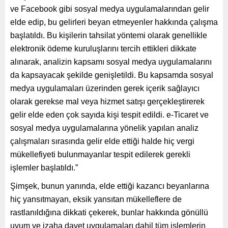
ve Facebook gibi sosyal medya uygulamalarından gelir
elde edip, bu gelirleri beyan etmeyenler hakkında çalışma
başlatıldı. Bu kişilerin tahsilat yöntemi olarak genellikle
elektronik ödeme kuruluşlarını tercih ettikleri dikkate
alınarak, analizin kapsamı sosyal medya uygulamalarını
da kapsayacak şekilde genişletildi. Bu kapsamda sosyal
medya uygulamaları üzerinden gerek içerik sağlayıcı
olarak gerekse mal veya hizmet satışı gerçekleştirerek
gelir elde eden çok sayıda kişi tespit edildi. e-Ticaret ve
sosyal medya uygulamalarına yönelik yapılan analiz
çalışmaları sırasında gelir elde ettiği halde hiç vergi
mükellefiyeti bulunmayanlar tespit edilerek gerekli
işlemler başlatıldı.”
Şimşek, bunun yanında, elde ettiği kazancı beyanlarına
hiç yansıtmayan, eksik yansıtan mükelleflere de
rastlanıldığına dikkati çekerek, bunlar hakkında gönüllü
uyum ve izaha davet uygulamaları dahil tüm işlemlerin