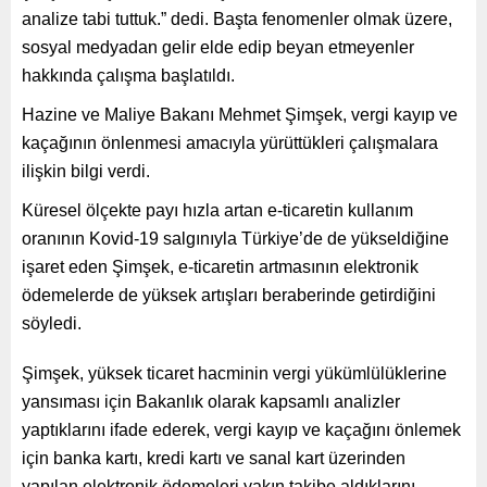
analize tabi tuttuk.” dedi. Başta fenomenler olmak üzere,
sosyal medyadan gelir elde edip beyan etmeyenler
hakkında çalışma başlatıldı.
Hazine ve Maliye Bakanı Mehmet Şimşek, vergi kayıp ve
kaçağının önlenmesi amacıyla yürüttükleri çalışmalara
ilişkin bilgi verdi.
Küresel ölçekte payı hızla artan e-ticaretin kullanım
oranının Kovid-19 salgınıyla Türkiye’de de yükseldiğine
işaret eden Şimşek, e-ticaretin artmasının elektronik
ödemelerde de yüksek artışları beraberinde getirdiğini
söyledi.
Şimşek, yüksek ticaret hacminin vergi yükümlülüklerine
yansıması için Bakanlık olarak kapsamlı analizler
yaptıklarını ifade ederek, vergi kayıp ve kaçağını önlemek
için banka kartı, kredi kartı ve sanal kart üzerinden
yapılan elektronik ödemeleri yakın takibe aldıklarını