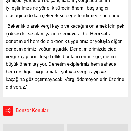
Şimşek, yürütülen bu çalışmaların, vergi adaletinin
iyileştirilmesine yönelik sürecin önemli başlangıcı
olacağına dikkati çekerek şu değerlendirmede bulundu:
“Bakanlık olarak vergi kayıp ve kaçağını önlemek için pek
çok sektör ve alanı yakın izlemeye aldık. Hem saha
denetimleri hem de elektronik uygulamalar yoluyla diğer
denetimlerimizi yoğunlaştırdık. Denetimlerimizde ciddi
vergi kayıplarını tespit ettik, bunların önüne geçmemiz
büyük önem taşıyor. Denetim ekiplerimiz hem sahada
hem de diğer uygulamalar yoluyla vergi kayıp ve
kaçağına göz açtırmayacak. Vergi ödemeyenlerin üzerine
gidiyoruz.”
Benzer Konular