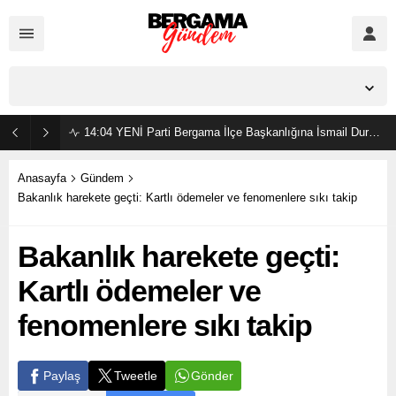
İzmir,
23
°C
Açık
14:04
YENİ Parti Bergama İlçe Başkanlığına İsmail Durmaz görevlendirildi
Anasayfa
Gündem
Bakanlık harekete geçti: Kartlı ödemeler ve fenomenlere sıkı takip
Bakanlık harekete geçti:
Kartlı ödemeler ve
fenomenlere sıkı takip
Gönder
Paylaş
Tweetle