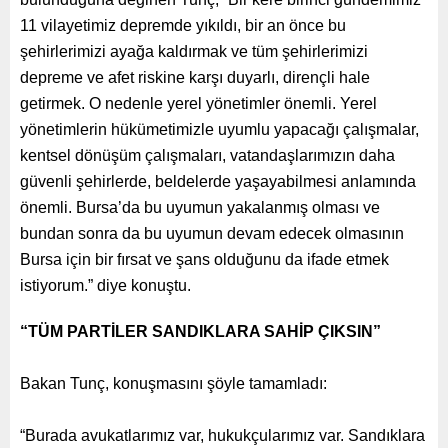
11 vilayetimiz depremde yıkıldı, bir an önce bu
şehirlerimizi ayağa kaldırmak ve tüm şehirlerimizi
depreme ve afet riskine karşı duyarlı, dirençli hale
getirmek. O nedenle yerel yönetimler önemli. Yerel
yönetimlerin hükümetimizle uyumlu yapacağı çalışmalar,
kentsel dönüşüm çalışmaları, vatandaşlarımızın daha
güvenli şehirlerde, beldelerde yaşayabilmesi anlamında
önemli. Bursa’da bu uyumun yakalanmış olması ve
bundan sonra da bu uyumun devam edecek olmasının
Bursa için bir fırsat ve şans olduğunu da ifade etmek
istiyorum.” diye konuştu.
“TÜM PARTİLER SANDIKLARA SAHİP ÇIKSIN”
Bakan Tunç, konuşmasını şöyle tamamladı:
“Burada avukatlarımız var, hukukçularımız var. Sandıklara