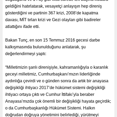
geldiğini hatırlatarak, vesayetçi anlayışın hep direniş
gösterdiğini ve partinin 367 krizi, 2008’de kapatma
davası, MİT tırları krizi ve Gezi olayları gibi badireler
atlattığını ifade etti.
Bakan Tunç, en son 15 Temmuz 2016 gecesi darbe
kalkışmasında bulunulduğunu anlatarak, şu
değerlendirmeyi yaptı:
“Milletimizin şanlı direnişiyle, kahramanlığıyla o karanlık
geceyi milletimiz, Cumhurbaşkanı’mızın liderliğinde
aydınlığa çevirdi ve o günden sonra da artık bir anayasa
değişikliği ihtiyacı 2017’de hükümet sistemi değişikliği
ihtiyacı ortaya çıktı ve Cumhur İttifakı’yla beraber
Anayasa’mızda çok önemli bir değişikliği hayata geçirdik;
o da Cumhurbaşkanlığı Hükümet Sistemi. Halkın
doğrudan doğruya yönetimini belirlediği, yürütmeyi