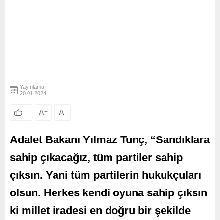
Yayınlama:
20.01.2024
A
+
A
-
Adalet Bakanı Yılmaz Tunç, “Sandıklara
sahip çıkacağız, tüm partiler sahip
çıksın. Yani tüm partilerin hukukçuları
olsun. Herkes kendi oyuna sahip çıksın
ki millet iradesi en doğru bir şekilde