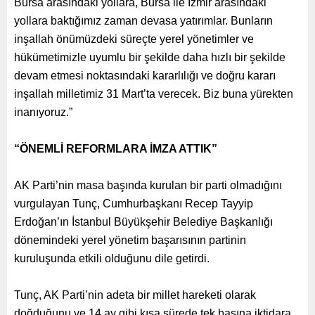
Bursa arasındaki yollara, Bursa ile İzmir arasındaki
yollara baktığımız zaman devasa yatırımlar. Bunların
inşallah önümüzdeki süreçte yerel yönetimler ve
hükümetimizle uyumlu bir şekilde daha hızlı bir şekilde
devam etmesi noktasındaki kararlılığı ve doğru kararı
inşallah milletimiz 31 Mart’ta verecek. Biz buna yürekten
inanıyoruz.”
“ÖNEMLİ REFORMLARA İMZA ATTIK”
AK Parti’nin masa başında kurulan bir parti olmadığını
vurgulayan Tunç, Cumhurbaşkanı Recep Tayyip
Erdoğan’ın İstanbul Büyükşehir Belediye Başkanlığı
dönemindeki yerel yönetim başarısının partinin
kuruluşunda etkili olduğunu dile getirdi.
Tunç, AK Parti’nin adeta bir millet hareketi olarak
doğduğunu ve 14 ay gibi kısa sürede tek başına iktidara