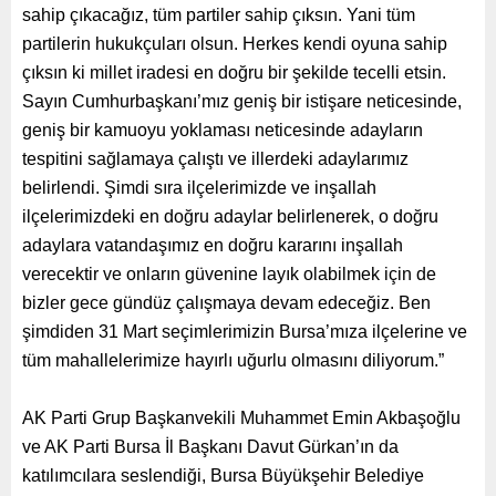
sahip çıkacağız, tüm partiler sahip çıksın. Yani tüm
partilerin hukukçuları olsun. Herkes kendi oyuna sahip
çıksın ki millet iradesi en doğru bir şekilde tecelli etsin.
Sayın Cumhurbaşkanı’mız geniş bir istişare neticesinde,
geniş bir kamuoyu yoklaması neticesinde adayların
tespitini sağlamaya çalıştı ve illerdeki adaylarımız
belirlendi. Şimdi sıra ilçelerimizde ve inşallah
ilçelerimizdeki en doğru adaylar belirlenerek, o doğru
adaylara vatandaşımız en doğru kararını inşallah
verecektir ve onların güvenine layık olabilmek için de
bizler gece gündüz çalışmaya devam edeceğiz. Ben
şimdiden 31 Mart seçimlerimizin Bursa’mıza ilçelerine ve
tüm mahallelerimize hayırlı uğurlu olmasını diliyorum.”
AK Parti Grup Başkanvekili Muhammet Emin Akbaşoğlu
ve AK Parti Bursa İl Başkanı Davut Gürkan’ın da
katılımcılara seslendiği, Bursa Büyükşehir Belediye