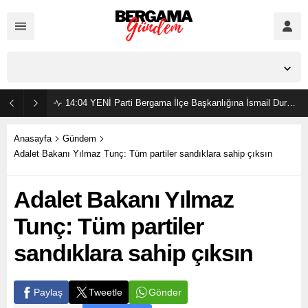
İzmir,
34
°C
Açık
14:04
YENİ Parti Bergama İlçe Başkanlığına İsmail Durmaz görevlendirildi
Anasayfa
Gündem
Adalet Bakanı Yılmaz Tunç: Tüm partiler sandıklara sahip çıksın
Adalet Bakanı Yılmaz
Tunç: Tüm partiler
sandıklara sahip çıksın
Gönder
Paylaş
Tweetle