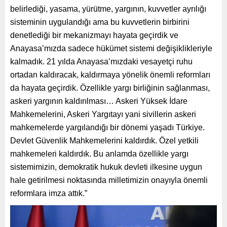
belirlediği, yasama, yürütme, yargının, kuvvetler ayrılığı
sisteminin uygulandığı ama bu kuvvetlerin birbirini
denetlediği bir mekanizmayı hayata geçirdik ve
Anayasa’mızda sadece hükümet sistemi değişiklikleriyle
kalmadık. 21 yılda Anayasa’mızdaki vesayetçi ruhu
ortadan kaldıracak, kaldırmaya yönelik önemli reformları
da hayata geçirdik. Özellikle yargı birliğinin sağlanması,
askeri yargının kaldırılması… Askeri Yüksek İdare
Mahkemelerini, Askeri Yargıtayı yani sivillerin askeri
mahkemelerde yargılandığı bir dönemi yaşadı Türkiye.
Devlet Güvenlik Mahkemelerini kaldırdık. Özel yetkili
mahkemeleri kaldırdık. Bu anlamda özellikle yargı
sistemimizin, demokratik hukuk devleti ilkesine uygun
hale getirilmesi noktasında milletimizin onayıyla önemli
reformlara imza attık.”