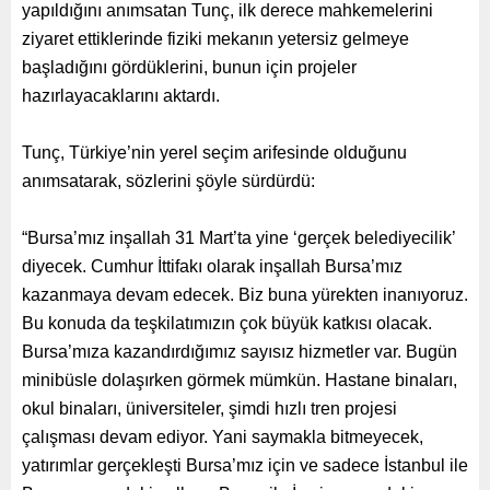
yapıldığını anımsatan Tunç, ilk derece mahkemelerini
ziyaret ettiklerinde fiziki mekanın yetersiz gelmeye
başladığını gördüklerini, bunun için projeler
hazırlayacaklarını aktardı.
Tunç, Türkiye’nin yerel seçim arifesinde olduğunu
anımsatarak, sözlerini şöyle sürdürdü:
“Bursa’mız inşallah 31 Mart’ta yine ‘gerçek belediyecilik’
diyecek. Cumhur İttifakı olarak inşallah Bursa’mız
kazanmaya devam edecek. Biz buna yürekten inanıyoruz.
Bu konuda da teşkilatımızın çok büyük katkısı olacak.
Bursa’mıza kazandırdığımız sayısız hizmetler var. Bugün
minibüsle dolaşırken görmek mümkün. Hastane binaları,
okul binaları, üniversiteler, şimdi hızlı tren projesi
çalışması devam ediyor. Yani saymakla bitmeyecek,
yatırımlar gerçekleşti Bursa’mız için ve sadece İstanbul ile