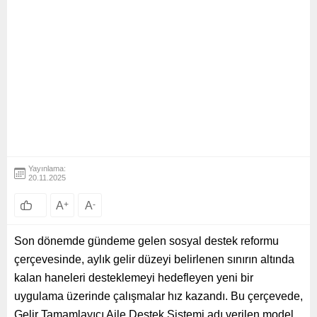
Yayınlama:
20.11.2025
A
+
A
-
Son dönemde gündeme gelen sosyal destek reformu
çerçevesinde, aylık gelir düzeyi belirlenen sınırın altında
kalan haneleri desteklemeyi hedefleyen yeni bir
uygulama üzerinde çalışmalar hız kazandı. Bu çerçevede,
Gelir Tamamlayıcı Aile Destek Sistemi adı verilen model