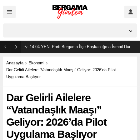
İzmir,
36
°C
Açık
14:04
YENİ Parti Bergama İlçe Başkanlığına İsmail Durmaz görevlendirildi
Anasayfa
Ekonomi
Dar Gelirli Ailelere “Vatandaşlık Maaşı” Geliyor: 2026’da Pilot
Uygulama Başlıyor
Dar Gelirli Ailelere
“Vatandaşlık Maaşı”
Geliyor: 2026’da Pilot
Uygulama Başlıyor