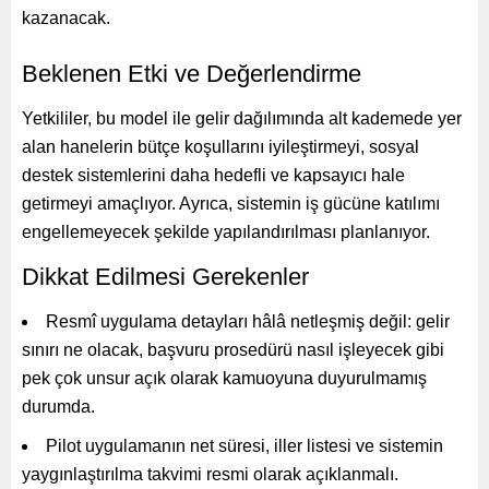
kazanacak.
Beklenen Etki ve Değerlendirme
Yetkililer, bu model ile gelir dağılımında alt kademede yer
alan hanelerin bütçe koşullarını iyileştirmeyi, sosyal
destek sistemlerini daha hedefli ve kapsayıcı hale
getirmeyi amaçlıyor. Ayrıca, sistemin iş gücüne katılımı
engellemeyecek şekilde yapılandırılması planlanıyor.
Dikkat Edilmesi Gerekenler
Resmî uygulama detayları hâlâ netleşmiş değil: gelir
sınırı ne olacak, başvuru prosedürü nasıl işleyecek gibi
pek çok unsur açık olarak kamuoyuna duyurulmamış
durumda.
Pilot uygulamanın net süresi, iller listesi ve sistemin
yaygınlaştırılma takvimi resmi olarak açıklanmalı.