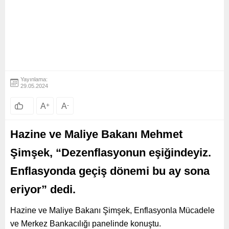
Yayınlama:
29.05.2024
A
+
A
-
Hazine ve Maliye Bakanı Mehmet
Şimşek, “Dezenflasyonun eşiğindeyiz.
Enflasyonda geçiş dönemi bu ay sona
eriyor” dedi.
Hazine ve Maliye Bakanı Şimşek, Enflasyonla Mücadele
ve Merkez Bankacılığı panelinde konuştu.