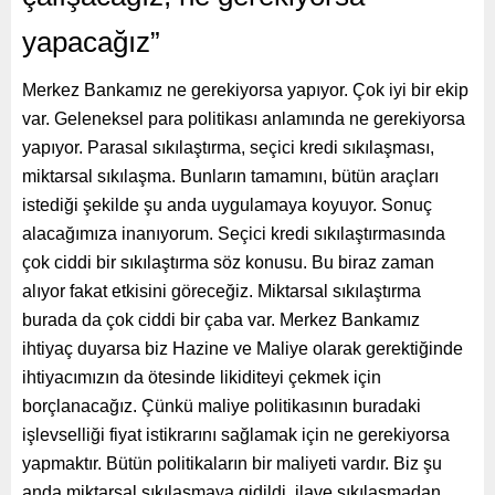
yapacağız”
Merkez Bankamız ne gerekiyorsa yapıyor. Çok iyi bir ekip
var. Geleneksel para politikası anlamında ne gerekiyorsa
yapıyor. Parasal sıkılaştırma, seçici kredi sıkılaşması,
miktarsal sıkılaşma. Bunların tamamını, bütün araçları
istediği şekilde şu anda uygulamaya koyuyor. Sonuç
alacağımıza inanıyorum. Seçici kredi sıkılaştırmasında
çok ciddi bir sıkılaştırma söz konusu. Bu biraz zaman
alıyor fakat etkisini göreceğiz. Miktarsal sıkılaştırma
burada da çok ciddi bir çaba var. Merkez Bankamız
ihtiyaç duyarsa biz Hazine ve Maliye olarak gerektiğinde
ihtiyacımızın da ötesinde likiditeyi çekmek için
borçlanacağız. Çünkü maliye politikasının buradaki
işlevselliği fiyat istikrarını sağlamak için ne gerekiyorsa
yapmaktır. Bütün politikaların bir maliyeti vardır. Biz şu
anda miktarsal sıkılaşmaya gidildi, ilave sıkılaşmadan