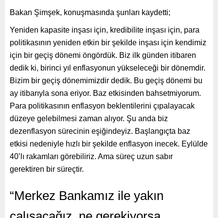
Bakan Şimşek, konuşmasında şunları kaydetti;
Yeniden kapasite inşası için, kredibilite inşası için, para
politikasının yeniden etkin bir şekilde inşası için kendimiz
için bir geçiş dönemi öngördük. Biz ilk günden itibaren
dedik ki, birinci yıl enflasyonun yükseleceği bir dönemdir.
Bizim bir geçiş dönemimizdir dedik. Bu geçiş dönemi bu
ay itibarıyla sona eriyor. Baz etkisinden bahsetmiyorum.
Para politikasının enflasyon beklentilerini çıpalayacak
düzeye gelebilmesi zaman alıyor. Şu anda biz
dezenflasyon sürecinin eşiğindeyiz. Başlangıçta baz
etkisi nedeniyle hızlı bir şekilde enflasyon inecek. Eylülde
40’lı rakamları görebiliriz. Ama süreç uzun sabır
gerektiren bir süreçtir.
“Merkez Bankamız ile yakın
çalışacağız, ne gerekiyorsa