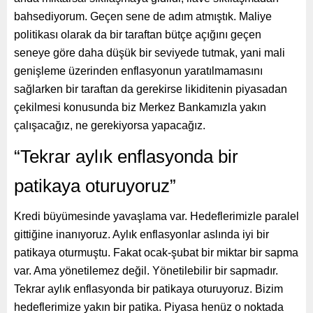
bahsediyorum. Geçen sene de adım atmıştık. Maliye
politikası olarak da bir taraftan bütçe açığını geçen
seneye göre daha düşük bir seviyede tutmak, yani mali
genişleme üzerinden enflasyonun yaratılmamasını
sağlarken bir taraftan da gerekirse likiditenin piyasadan
çekilmesi konusunda biz Merkez Bankamızla yakın
çalışacağız, ne gerekiyorsa yapacağız.
“Tekrar aylık enflasyonda bir
patikaya oturuyoruz”
Kredi büyümesinde yavaşlama var. Hedeflerimizle paralel
gittiğine inanıyoruz. Aylık enflasyonlar aslında iyi bir
patikaya oturmuştu. Fakat ocak-şubat bir miktar bir sapma
var. Ama yönetilemez değil. Yönetilebilir bir sapmadır.
Tekrar aylık enflasyonda bir patikaya oturuyoruz. Bizim
hedeflerimize yakın bir patika. Piyasa henüz o noktada