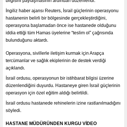
bilgisini paylaşmasının ardından düzenlendi.
İngiliz haber ajansı Reuters, İsrail güçlerinin operasyonu
hastanenin belirli bir bölgesinde gerçekleştirdiğini,
operasyona başlamadan önce ise hastanede olduğunu
iddia ettiği tüm Hamas üyelerine “teslim ol” çağrısında
bulunduğunu aktardı.
Operasyona, sivillerle iletişim kurmak için Arapça
tercümanlar ve sağlık ekiplerinin de destek verdiği
açıklandı.
İsrail ordusu, operasyonun bir istihbarat bilgisi üzerine
düzenlendiğini duyurdu. Hastaneye giren İsrail güçlerinin
operasyon için özel eğitim aldığı belirtildi.
İsrail ordusu hastanede rehinelerin izine rastlanılmadığını
söyledi.
HASTANE MÜDÜRÜNDEN KURGU VİDEO