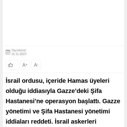
Yayınlama:
15.11.2023
A
+
A
-
İsrail ordusu, içeride Hamas üyeleri
olduğu iddiasıyla Gazze’deki Şifa
Hastanesi’ne operasyon başlattı. Gazze
yönetimi ve Şifa Hastanesi yönetimi
iddiaları reddeti. İsrail askerleri