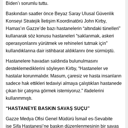
Biden’ı sorumlu tuttu.
Baskından saatler önce Beyaz Saray Ulusal Güvenlik
Konseyi Stratejik İletişim Koordinatörü John Kirby,
Hamas’ın Gazze’de bazı hastanelerin “altındaki tünelleri”
kullanarak söz konusu hastaneleri “saklanmak, askeri
operasyonlarını yürütmek ve rehineleri tutmak için”
kullandıklarına dair istihbarat aldıklarını öne sürmüştü.
Hastanelere havadan saldırıda bulunulmasını
desteklemediklerini söyleyen Kirby, “Hastaneler ve
hastalar korunmalıdır. Masum, çaresiz ve hasta insanların
sadece hak ettikleri tedaviyi almaya çalıştıkları hastanede
çıkan bir çatışma görmek istemiyoruz.” ifadelerini
kullanmmıştı.
“HASTANEYE BASKIN SAVAŞ SUÇU”
Gazze Medya Ofisi Genel Müdürü İsmail es-Sevabite
ise Şifa Hastanesi’ne baskın düzenlenmesinin bir savaş