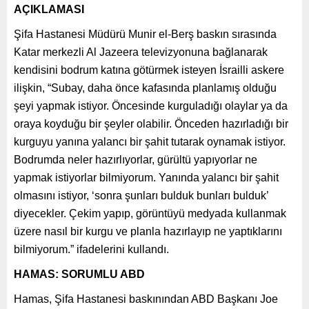
AÇIKLAMASI
Şifa Hastanesi Müdürü Munir el-Berş baskın sırasında
Katar merkezli Al Jazeera televizyonuna bağlanarak
kendisini bodrum katına götürmek isteyen İsrailli askere
ilişkin, “Subay, daha önce kafasında planlamış olduğu
şeyi yapmak istiyor. Öncesinde kurguladığı olaylar ya da
oraya koyduğu bir şeyler olabilir. Önceden hazırladığı bir
kurguyu yanına yalancı bir şahit tutarak oynamak istiyor.
Bodrumda neler hazırlıyorlar, gürültü yapıyorlar ne
yapmak istiyorlar bilmiyorum. Yanında yalancı bir şahit
olmasını istiyor, ‘sonra şunları bulduk bunları bulduk’
diyecekler. Çekim yapıp, görüntüyü medyada kullanmak
üzere nasıl bir kurgu ve planla hazırlayıp ne yaptıklarını
bilmiyorum.” ifadelerini kullandı.
HAMAS: SORUMLU ABD
Hamas, Şifa Hastanesi baskınından ABD Başkanı Joe