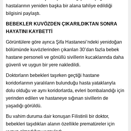
hastalarının yeniden başka bir alana tahliye edildiği
bilgisini paylaştı.
BEBEKLER KUVÖZDEN ÇIKARILDIKTAN SONRA
HAYATINI KAYBETTİ
Görüntülere göre ayrıca Şifa Hastanesi’ndeki yenidoğan
bölümünde kuvözlerinden çıkarılan 30’dan fazla bebek
hastane personeli ve gönüllü sivillerin kucaklarında daha
güvenli ve uygun bir yere nakledildi.
Doktorların bebekleri taşırken geçtiği hastane
koridorlarının yaralıların bulunduğu hasta yataklarıyla
dolu olduğu ve aynı koridorlarda, evleri bombalandığı için
yerinden edilen ve hastaneye sığınan sivillerin de
yaşadığı görüldü.
Bu vahim duruma dair konuşan Filistinli bir doktor,
bebekleri taşıdıkları alanın özellikle prematüreler için