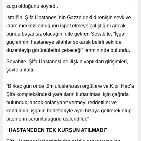
suçu olduğunu söyledi.
İsrail’in, Şifa Hastanesi’nin Gazze’deki direnişin sevk ve
idare merkezi olduğunu ispat etmeye çalıştığını ancak
bunda başarısız olacağını dile getiren Sevabite, “İşgal
güçlerinin, hastaneye silahlar sokarak belirli şekilde
düzenleyip görüntülerini çekeceği” tahmininde bulundu.
Sevabite, Şifa Hastanesi’ne ilişkin yaptıkları girişimleri,
şöyle anlattı:
“Birkaç gün önce tüm uluslararası örgütlere ve Kızıl Haç’a
Şifa kompleksindeki yaralıların kurtarılması için çağrıda
bulunduk, ancak onlar yanıt vermeyi reddettiler ve
kendilerini işgalin hedefleriyle aynı hizaya getirerek olup
bitenlerin sorumluluğunu üstlendiler.”
“HASTANEDEN TEK KURŞUN ATILMADI”