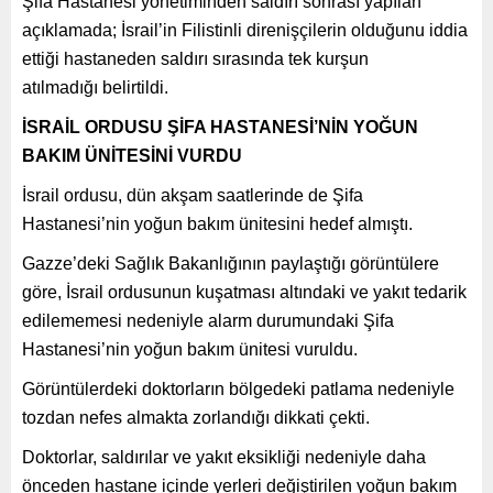
Şifa Hastanesi yönetiminden saldırı sonrası yapılan
açıklamada; İsrail’in Filistinli direnişçilerin olduğunu iddia
ettiği hastaneden saldırı sırasında tek kurşun
atılmadığı belirtildi.
İSRAİL ORDUSU ŞİFA HASTANESİ’NİN YOĞUN
BAKIM ÜNİTESİNİ VURDU
İsrail ordusu, dün akşam saatlerinde de Şifa
Hastanesi’nin yoğun bakım ünitesini hedef almıştı.
Gazze’deki Sağlık Bakanlığının paylaştığı görüntülere
göre, İsrail ordusunun kuşatması altındaki ve yakıt tedarik
edilememesi nedeniyle alarm durumundaki Şifa
Hastanesi’nin yoğun bakım ünitesi vuruldu.
Görüntülerdeki doktorların bölgedeki patlama nedeniyle
tozdan nefes almakta zorlandığı dikkati çekti.
Doktorlar, saldırılar ve yakıt eksikliği nedeniyle daha
önceden hastane içinde yerleri değiştirilen yoğun bakım