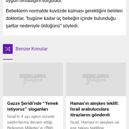
uygun olmadığını vurguladı.
Bebeklerin normalde kuvözde kalması gerektiğini belirten
doktorlar, “bugüne kadar üç bebeğin içinde bulunduğu
şartlar nedeniyle öldüğünü” söyledi.
Benzer Konular
Gazze Şeridi’nde “Yemek
Hamas’ın ateşkes teklifi:
istiyoruz” sloganları
İsrail arabuluculara
itirazlarını gönderdi
İsrail’in 4 ayı aşkın süredir
saldırılarına devam ettiği,
İsrail, Hamas’ın ateşkes ve
Birleşmiş Milletler’in (BM)
esir takası teklifine