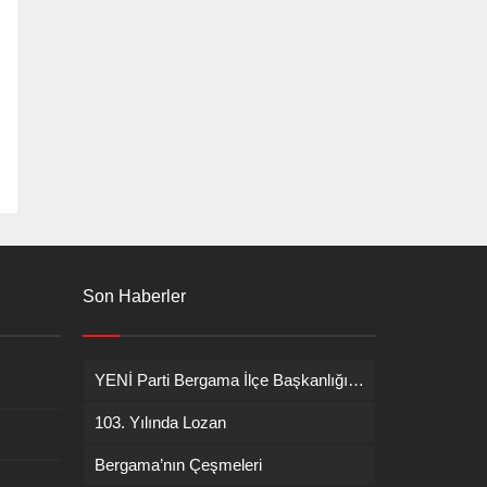
Son Haberler
YENİ Parti Bergama İlçe Başkanlığına İsmail Durmaz görevlendirildi
103. Yılında Lozan
Bergama’nın Çeşmeleri