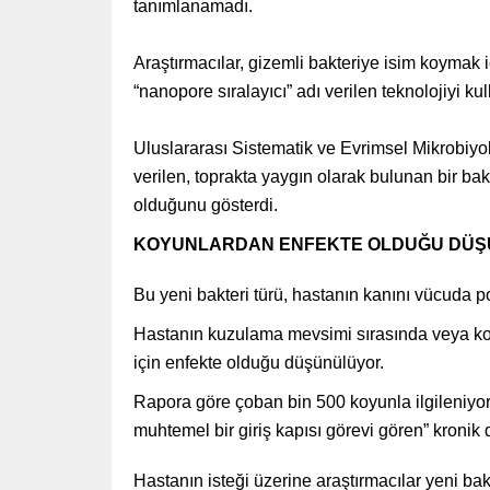
tanımlanamadı.
Araştırmacılar, gizemli bakteriye isim koymak 
“nanopore sıralayıcı” adı verilen teknolojiyi kul
Uluslararası Sistematik ve Evrimsel Mikrobiyol
verilen, toprakta yaygın olarak bulunan bir ba
olduğunu gösterdi.
KOYUNLARDAN ENFEKTE OLDUĞU DÜ
Bu yeni bakteri türü, hastanın kanını vücuda 
Hastanın kuzulama mevsimi sırasında veya koyun
için enfekte olduğu düşünülüyor.
Rapora göre çoban bin 500 koyunla ilgileniyo
muhtemel bir giriş kapısı görevi gören” kronik de
Hastanın isteği üzerine araştırmacılar yeni ba