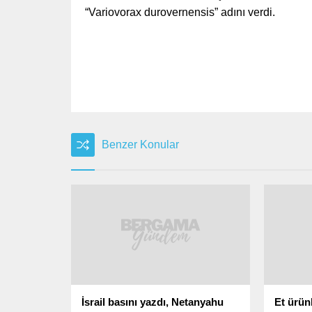
“Variovorax durovernensis” adını verdi.
Benzer Konular
İsrail basını yazdı, Netanyahu
Et ürün