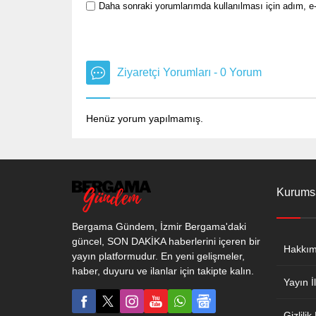
Daha sonraki yorumlarımda kullanılması için adım, e-
Ziyaretçi Yorumları - 0 Yorum
Henüz yorum yapılmamış.
Kurums
Bergama Gündem, İzmir Bergama'daki
güncel, SON DAKİKA haberlerini içeren bir
Hakkım
yayın platformudur. En yeni gelişmeler,
haber, duyuru ve ilanlar için takipte kalın.
Yayın İl
Gizlilik