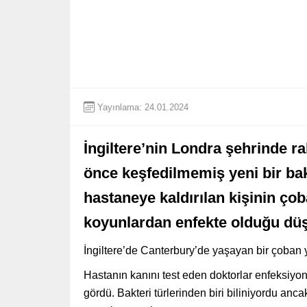
Yayınlama: 24.01.2024
İngiltere’nin Londra şehrinde r
önce keşfedilmemiş yeni bir bak
hastaneye kaldırılan kişinin ç
koyunlardan enfekte olduğu dü
İngiltere’de Canterbury’de yaşayan bir çoban y
Hastanın kanını test eden doktorlar enfeksiyon
gördü. Bakteri türlerinden biri biliniyordu anca