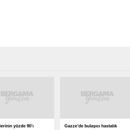
lerinin yüzde 90’ı
Gazze’de bulaşıcı hastalık