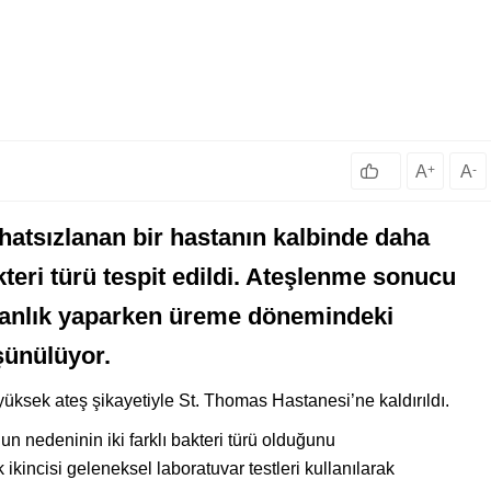
A
+
A
-
ahatsızlanan bir hastanın kalbinde daha
teri türü tespit edildi. Ateşlenme sonucu
obanlık yaparken üreme dönemindeki
şünülüyor.
üksek ateş şikayetiyle St. Thomas Hastanesi’ne kaldırıldı.
un nedeninin iki farklı bakteri türü olduğunu
k ikincisi geleneksel laboratuvar testleri kullanılarak