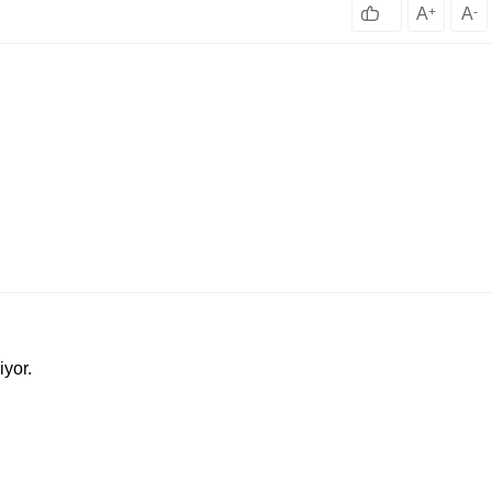
A
+
A
-
iyor.