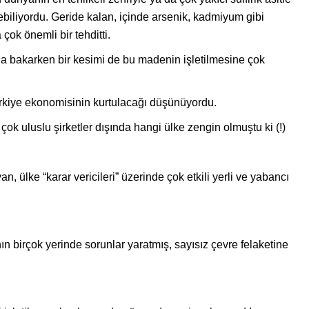
iliyordu. Geride kalan, içinde arsenik, kadmiyum gibi
 çok önemli bir tehditti.
yla bakarken bir kesimi de bu madenin işletilmesine çok
ürkiye ekonomisinin kurtulacağı düşünüyordu.
çok uluslu şirketler dışında hangi ülke zengin olmuştu ki (!)
, ülke “karar vericileri” üzerinde çok etkili yerli ve yabancı
 birçok yerinde sorunlar yaratmış, sayısız çevre felaketine