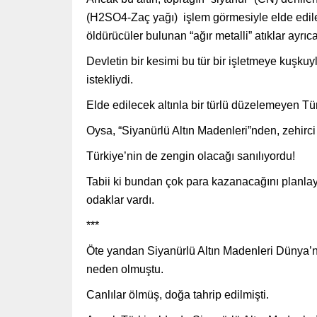
(H2SO4-Zaç yağı) işlem görmesiyle elde edileb
öldürücüler bulunan “ağır metalli” atıklar ayrıca
Devletin bir kesimi bu tür bir işletmeye kuşku
istekliydi.
Elde edilecek altınla bir türlü düzelemeyen T
Oysa, “Siyanürlü Altın Madenleri”nden, zehirci 
Türkiye’nin de zengin olacağı sanılıyordu!
Tabii ki bundan çok para kazanacağını planlayan
odaklar vardı.
***
Öte yandan Siyanürlü Altın Madenleri Dünya’nın
neden olmuştu.
Canlılar ölmüş, doğa tahrip edilmişti.