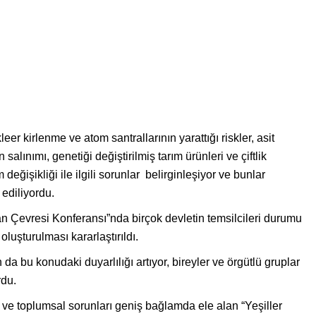
r kirlenme ve atom santrallarının yarattığı riskler, asit
alınımı, genetiği değiştirilmiş tarım ürünleri ve çiftlik
değişikliği ile ilgili sorunlar belirginleşiyor ve bunlar
 ediliyordu.
an Çevresi Konferansı”nda birçok devletin temsilcileri durumu
 oluşturulması kararlaştırıldı.
a bu konudaki duyarlılığı artıyor, bireyler ve örgütlü gruplar
rdu.
 ve toplumsal sorunları geniş bağlamda ele alan “Yeşiller